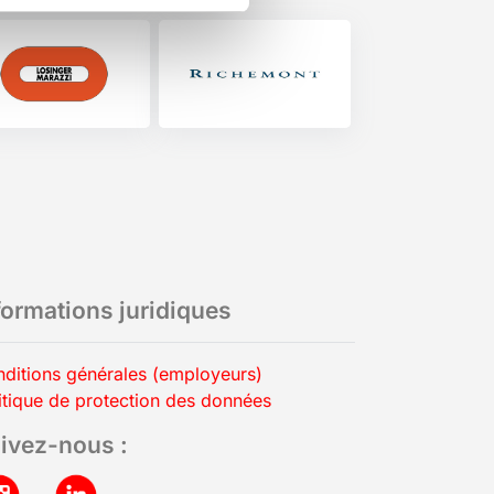
formations juridiques
ditions générales (employeurs)
itique de protection des données
ivez-nous :