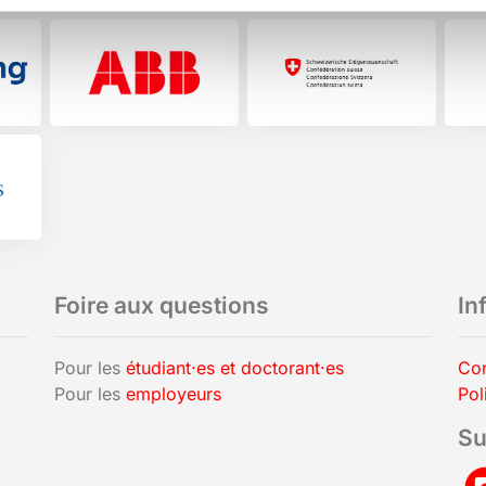
Foire aux questions
In
Pour les
étudiant·es et doctorant·es
Con
Pour les
employeurs
Pol
Su