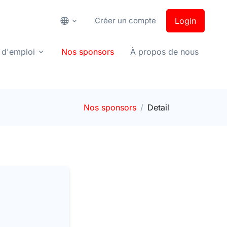
Créer un compte
Login
 d'emploi
Nos sponsors
À propos de nous
Nos sponsors
Detail