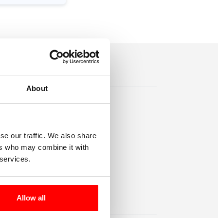
About
se our traffic. We also share
ers who may combine it with
 services.
Allow all