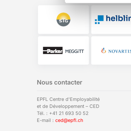
Nous contacter
EPFL Centre d'Employabilité
et de Développement – CED
Tél. : +41 21 693 50 52
E-mail :
ced@epfl.ch