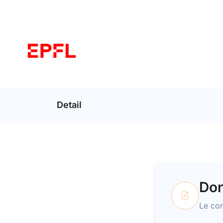
Detail
Don
Le con