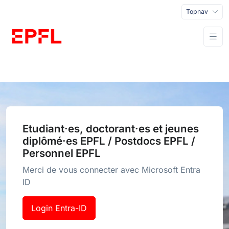
Topnav
Etudiant·es, doctorant·es et jeunes
diplômé·es EPFL / Postdocs EPFL /
Personnel EPFL
Merci de vous connecter avec Microsoft Entra
ID
Login Entra-ID