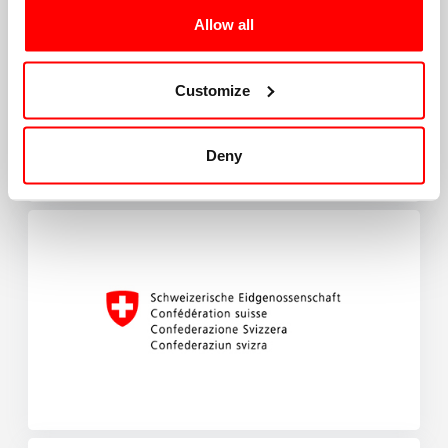
Allow all
Customize
Deny