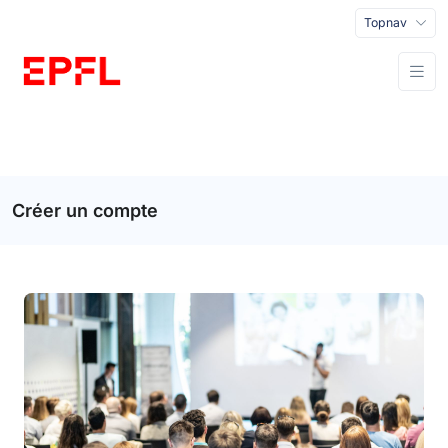
Topnav
Créer un compte