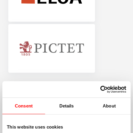
SILVER SPONSORS
Consent
Details
About
This website uses cookies