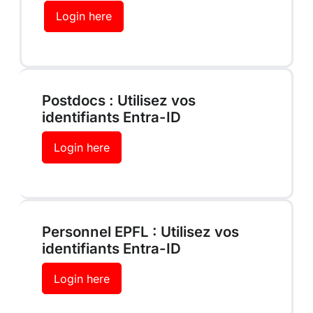
Login here
Postdocs : Utilisez vos
identifiants
Entra-ID
Login here
Personnel EPFL : Utilisez vos
identifiants
Entra-ID
Login here