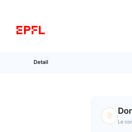
Detail
Don
Le con