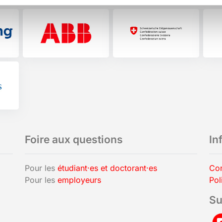
Foire aux questions
In
Pour les
étudiant·es et doctorant·es
Con
Pour les
employeurs
Pol
Su