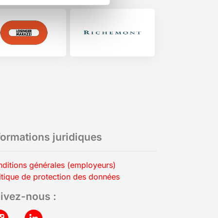
formations juridiques
ditions générales (employeurs)
itique de protection des données
ivez-nous :