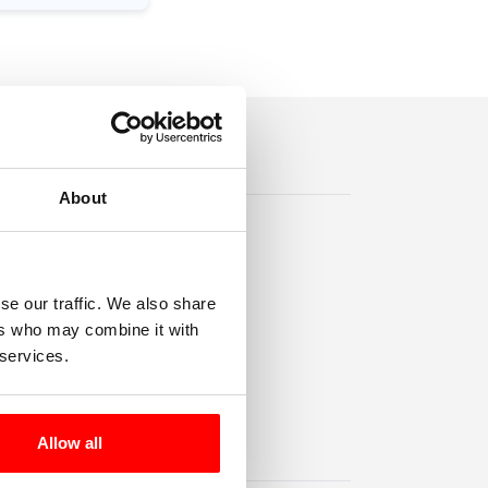
About
se our traffic. We also share
ers who may combine it with
 services.
Allow all