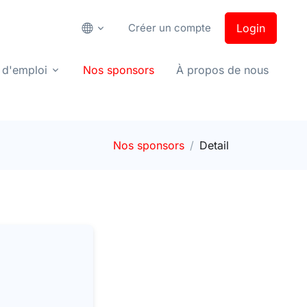
Créer un compte
Login
 d'emploi
Nos sponsors
À propos de nous
Nos sponsors
Detail