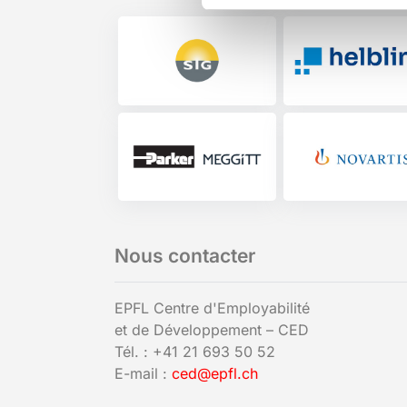
Nous contacter
EPFL Centre d'Employabilité
et de Développement – CED
Tél. : +41 21 693 50 52
E-mail :
ced@epfl.ch