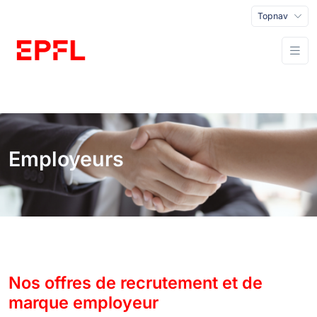
Topnav
Employeurs
Nos offres de recrutement et de
marque employeur