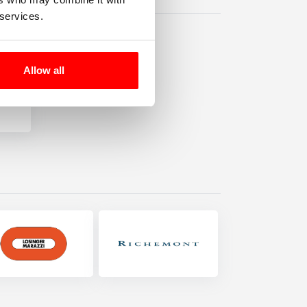
 services.
Allow all