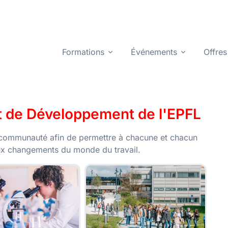
Formations
Événements
Offres
et de Développement de l'EPFL
 communauté afin de permettre à chacune et chacun
aux changements du monde du travail.