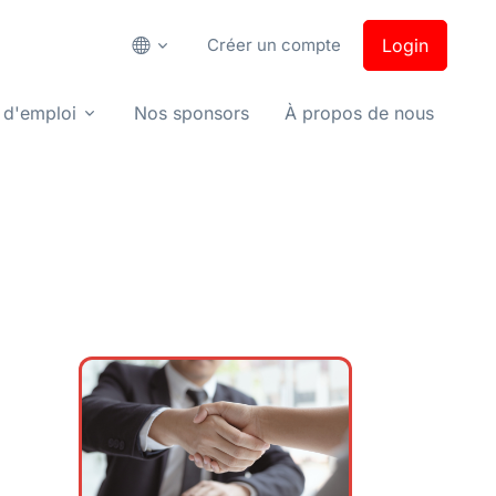
Créer un compte
Login
 d'emploi
Nos sponsors
À propos de nous