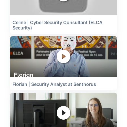
Celine | Cyber Security Consultant (ELCA
Security)
Florian | Security Analyst at Senthorus