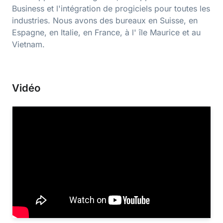
Business et l'intégration de progiciels pour toutes les
industries. Nous avons des bureaux en Suisse, en
Espagne, en Italie, en France, à l' île Maurice et au
Vietnam.
Vidéo