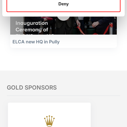
Deny
ELCA new HQ in Pully
GOLD SPONSORS