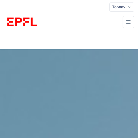
Topnav