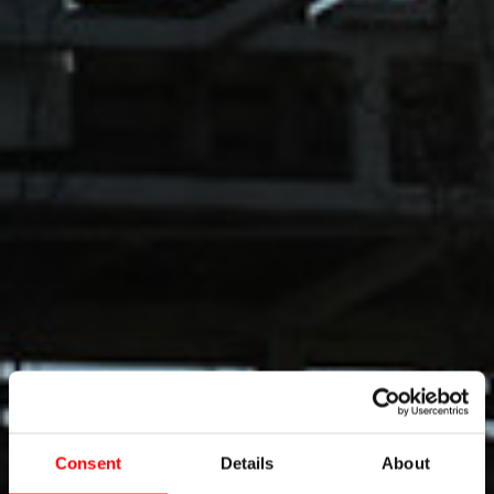
Consent
Details
About